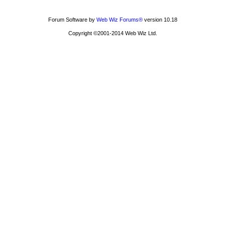
Forum Software by
Web Wiz Forums®
version 10.18
Copyright ©2001-2014 Web Wiz Ltd.