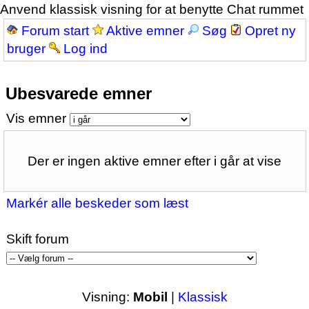
Anvend klassisk visning for at benytte Chat rummet
Forum start
Aktive emner
Søg
Opret ny
bruger
Log ind
Ubesvarede emner
Vis emner
Der er ingen aktive emner efter i går at vise
Markér alle beskeder som læst
Skift forum
Visning:
Mobil
|
Klassisk