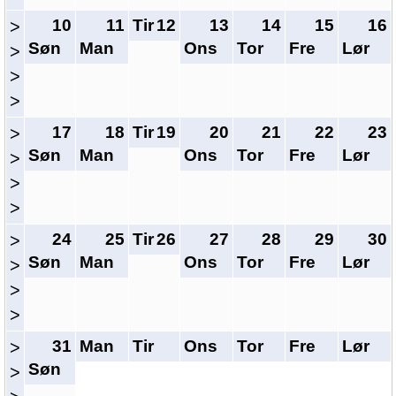
10
11
Tir
12
13
14
15
16
>
Søn
Man
Ons
Tor
Fre
Lør
>
>
>
17
18
Tir
19
20
21
22
23
>
Søn
Man
Ons
Tor
Fre
Lør
>
>
>
24
25
Tir
26
27
28
29
30
>
Søn
Man
Ons
Tor
Fre
Lør
>
>
>
31
Man
Tir
Ons
Tor
Fre
Lør
>
Søn
>