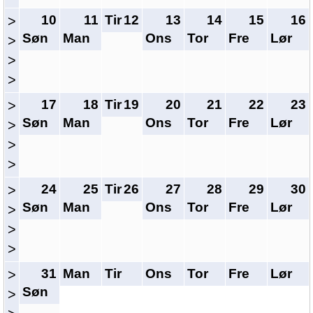
10
11
Tir
12
13
14
15
16
>
Søn
Man
Ons
Tor
Fre
Lør
>
>
>
17
18
Tir
19
20
21
22
23
>
Søn
Man
Ons
Tor
Fre
Lør
>
>
>
24
25
Tir
26
27
28
29
30
>
Søn
Man
Ons
Tor
Fre
Lør
>
>
>
31
Man
Tir
Ons
Tor
Fre
Lør
>
Søn
>