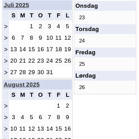
Juli 2025
Onsdag
S
M
T
O
T
F
L
23
>
1
2
3
4
5
Torsdag
>
6
7
8
9
10
11
12
24
>
13
14
15
16
17
18
19
Fredag
>
20
21
22
23
24
25
26
25
>
27
28
29
30
31
Lørdag
August 2025
26
S
M
T
O
T
F
L
>
1
2
>
3
4
5
6
7
8
9
>
10
11
12
13
14
15
16