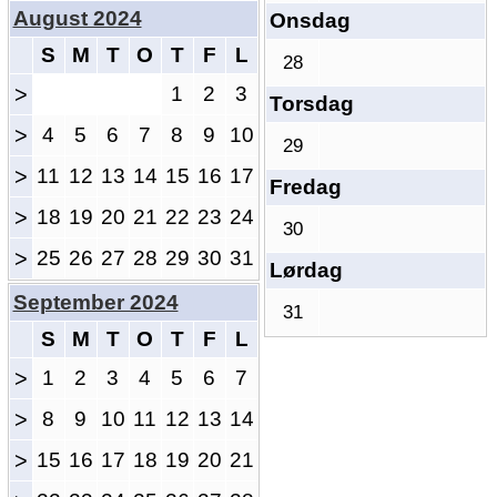
August 2024
Onsdag
S
M
T
O
T
F
L
28
>
1
2
3
Torsdag
>
4
5
6
7
8
9
10
29
>
11
12
13
14
15
16
17
Fredag
>
18
19
20
21
22
23
24
30
>
25
26
27
28
29
30
31
Lørdag
September 2024
31
S
M
T
O
T
F
L
>
1
2
3
4
5
6
7
>
8
9
10
11
12
13
14
>
15
16
17
18
19
20
21