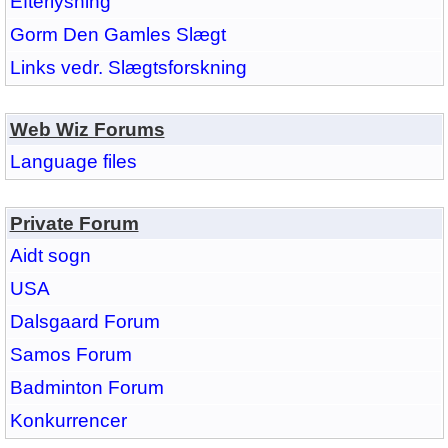
Efterlysning
Gorm Den Gamles Slægt
Links vedr. Slægtsforskning
Web Wiz Forums
Language files
Private Forum
Aidt sogn
USA
Dalsgaard Forum
Samos Forum
Badminton Forum
Konkurrencer