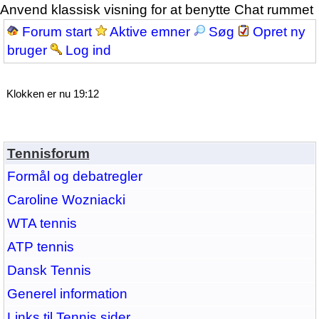
Anvend klassisk visning for at benytte Chat rummet
Forum start
Aktive emner
Søg
Opret ny
bruger
Log ind
Klokken er nu 19:12
Tennisforum
Formål og debatregler
Caroline Wozniacki
WTA tennis
ATP tennis
Dansk Tennis
Generel information
Links til Tennis sider