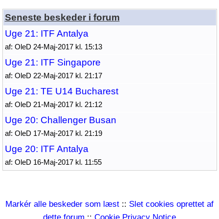
Seneste beskeder i forum
Uge 21: ITF Antalya
af: OleD 24-Maj-2017 kl. 15:13
Uge 21: ITF Singapore
af: OleD 22-Maj-2017 kl. 21:17
Uge 21: TE U14 Bucharest
af: OleD 21-Maj-2017 kl. 21:12
Uge 20: Challenger Busan
af: OleD 17-Maj-2017 kl. 21:19
Uge 20: ITF Antalya
af: OleD 16-Maj-2017 kl. 11:55
Markér alle beskeder som læst
::
Slet cookies oprettet af
dette forum
::
Cookie Privacy Notice