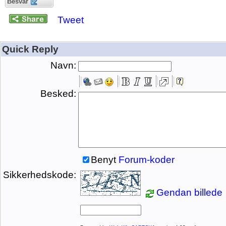
Besvar
Tweet
Quick Reply
Navn:
Besked:
Benyt
Forum-koder
Sikkerhedskode:
Gendan billede