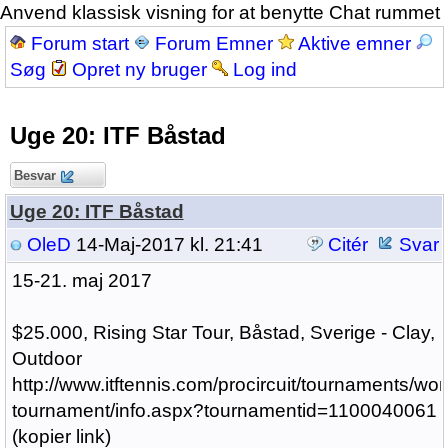
Anvend klassisk visning for at benytte Chat rummet
Forum start
Forum Emner
Aktive emner
Søg
Opret ny bruger
Log ind
Uge 20: ITF Båstad
Besvar
Uge 20: ITF Båstad
OleD
14-Maj-2017 kl. 21:41
Citér
Svar
15-21. maj 2017
$25.000, Rising Star Tour, Båstad, Sverige - Clay,
Outdoor
http://www.itftennis.com/procircuit/tournaments/wo
tournament/info.aspx?tournamentid=1100040061
(kopier link)