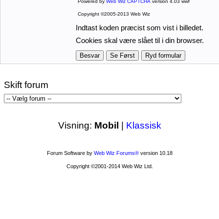
Powered by
Web Wiz CAPTCHA
version 4.03 wwf
Copyright ©2005-2013 Web Wiz
Indtast koden præcist som vist i billedet.
Cookies skal være slået til i din browser.
Skift forum
Visning:
Mobil
|
Klassisk
Forum Software by
Web Wiz Forums®
version 10.18
Copyright ©2001-2014 Web Wiz Ltd.