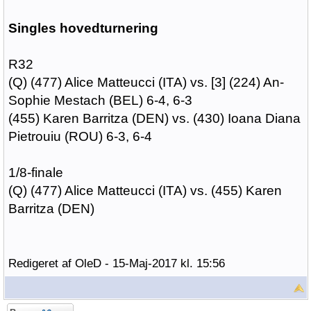
Singles hovedturnering
R32
(Q) (477) Alice Matteucci (ITA) vs. [3] (224) An-
Sophie Mestach (BEL) 6-4, 6-3
(455) Karen Barritza (DEN) vs. (430) Ioana Diana
Pietrouiu (ROU) 6-3, 6-4
1/8-finale
(Q) (477) Alice Matteucci (ITA) vs. (455) Karen
Barritza (DEN)
Redigeret af OleD - 15-Maj-2017 kl. 15:56