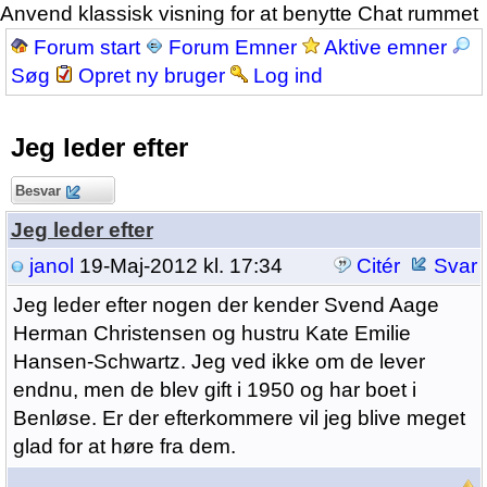
Anvend klassisk visning for at benytte Chat rummet
Forum start
Forum Emner
Aktive emner
Søg
Opret ny bruger
Log ind
Jeg leder efter
Besvar
Jeg leder efter
janol
19-Maj-2012 kl. 17:34
Citér
Svar
Jeg leder efter nogen der kender Svend Aage
Herman Christensen og hustru Kate Emilie
Hansen-Schwartz. Jeg ved ikke om de lever
endnu, men de blev gift i 1950 og har boet i
Benløse. Er der efterkommere vil jeg blive meget
glad for at høre fra dem.