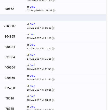
03-Feb-2016 kl. 23:03
af
OleD
90662
02-Aug-2014 kl. 18:31
af
OleD
2163607
24-Maj-2017 kl. 15:13
af
OleD
364895
22-Maj-2017 kl. 21:17
af
OleD
350284
21-Maj-2017 kl. 21:12
af
OleD
391884
17-Maj-2017 kl. 21:19
af
OleD
406164
16-Maj-2017 kl. 11:55
af
OleD
220856
14-Maj-2017 kl. 21:41
af
OleD
235258
10-Maj-2017 kl. 18:18
af
OleD
78516
10-Maj-2017 kl. 18:11
af
OleD
78335