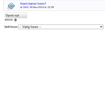
Hvem træner hvem?
af
OleD
, 06-Nov-2014 kl. 22:39
Opret nyt
emne
Skift forum