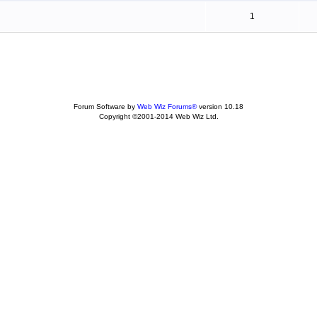
1
Forum Software by
Web Wiz Forums®
version 10.18
Copyright ©2001-2014 Web Wiz Ltd.