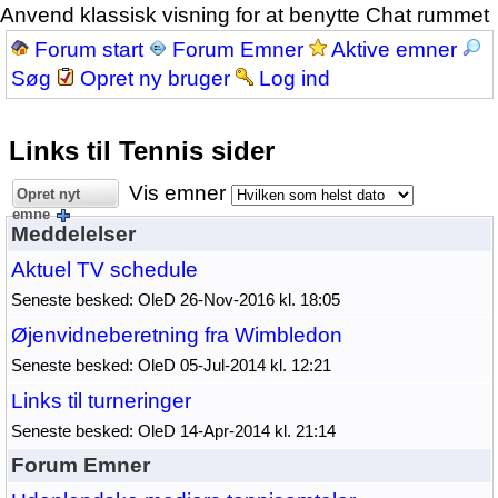
Anvend klassisk visning for at benytte Chat rummet
Forum start
Forum Emner
Aktive emner
Søg
Opret ny bruger
Log ind
Links til Tennis sider
Vis emner
Opret nyt
emne
Meddelelser
Aktuel TV schedule
Seneste besked: OleD 26-Nov-2016 kl. 18:05
Øjenvidneberetning fra Wimbledon
Seneste besked: OleD 05-Jul-2014 kl. 12:21
Links til turneringer
Seneste besked: OleD 14-Apr-2014 kl. 21:14
Forum Emner