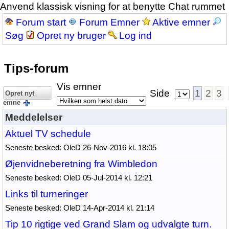
Anvend klassisk visning for at benytte Chat rummet
Forum start
Forum Emner
Aktive emner
Søg
Opret ny bruger
Log ind
Tips-forum
Vis emner
Side
1
2
3
Opret nyt
emne
Meddelelser
Aktuel TV schedule
Seneste besked: OleD 26-Nov-2016 kl. 18:05
Øjenvidneberetning fra Wimbledon
Seneste besked: OleD 05-Jul-2014 kl. 12:21
Links til turneringer
Seneste besked: OleD 14-Apr-2014 kl. 21:14
Tip 10 rigtige ved Grand Slam og udvalgte turn.