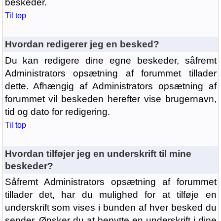
beskeder.
Til top
Hvordan redigerer jeg en besked?
Du kan redigere dine egne beskeder, såfremt
Administrators opsætning af forummet tillader
dette. Afhængig af Administrators opsætning af
forummet vil beskeden herefter vise brugernavn,
tid og dato for redigering.
Til top
Hvordan tilføjer jeg en underskrift til mine
beskeder?
Såfremt Administrators opsætning af forummet
tillader det, har du mulighed for at tilføje en
underskrift som vises i bunden af hver besked du
sender. Ønsker du at benytte en underskrift i dine