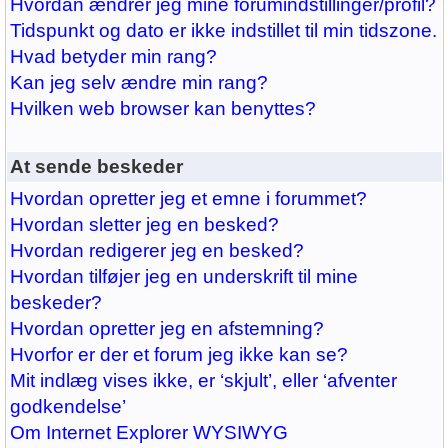
Hvordan ændrer jeg mine forumindstillinger/profil?
Tidspunkt og dato er ikke indstillet til min tidszone.
Hvad betyder min rang?
Kan jeg selv ændre min rang?
Hvilken web browser kan benyttes?
At sende beskeder
Hvordan opretter jeg et emne i forummet?
Hvordan sletter jeg en besked?
Hvordan redigerer jeg en besked?
Hvordan tilføjer jeg en underskrift til mine
beskeder?
Hvordan opretter jeg en afstemning?
Hvorfor er der et forum jeg ikke kan se?
Mit indlæg vises ikke, er ‘skjult’, eller ‘afventer
godkendelse’
Om Internet Explorer WYSIWYG