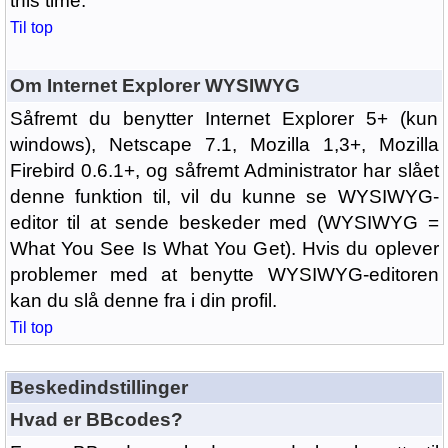
this time.
Til top
Om Internet Explorer WYSIWYG
Såfremt du benytter Internet Explorer 5+ (kun
windows), Netscape 7.1, Mozilla 1,3+, Mozilla
Firebird 0.6.1+, og såfremt Administrator har slået
denne funktion til, vil du kunne se WYSIWYG-
editor til at sende beskeder med (WYSIWYG =
What You See Is What You Get). Hvis du oplever
problemer med at benytte WYSIWYG-editoren
kan du slå denne fra i din profil.
Til top
Beskedindstillinger
Hvad er BBcodes?