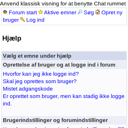
Anvend klassisk visning for at benytte Chat rummet
Forum start
Aktive emner
Søg
Opret ny
bruger
Log ind
Hjælp
Vælg et emne under hjælp
Oprettelse af bruger og at logge ind i forum
Hvorfor kan jeg ikke logge ind?
Skal jeg oprettes som bruger?
Mistet adgangskode
Er oprettet som bruger, men kan stadig ikke logge
ind.
Brugerindstillinger og forumindstillinger