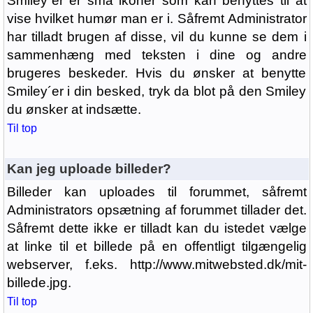
Smiley´er er små ikoner som kan benyttes til at
vise hvilket humør man er i. Såfremt Administrator
har tilladt brugen af disse, vil du kunne se dem i
sammenhæng med teksten i dine og andre
brugeres beskeder. Hvis du ønsker at benytte
Smiley´er i din besked, tryk da blot på den Smiley
du ønsker at indsætte.
Til top
Kan jeg uploade billeder?
Billeder kan uploades til forummet, såfremt
Administrators opsætning af forummet tillader det.
Såfremt dette ikke er tilladt kan du istedet vælge
at linke til et billede på en offentligt tilgængelig
webserver, f.eks. http://www.mitwebsted.dk/mit-
billede.jpg.
Til top