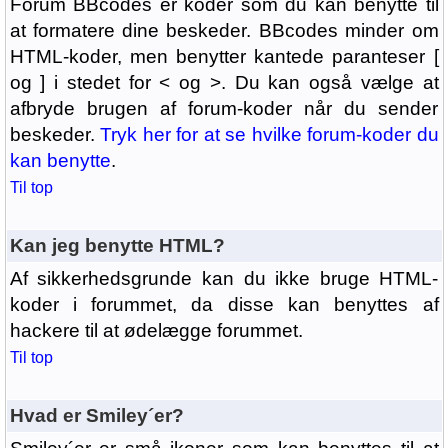
Forum BBcodes er koder som du kan benytte til
at formatere dine beskeder. BBcodes minder om
HTML-koder, men benytter kantede paranteser [
og ] i stedet for < og >. Du kan også vælge at
afbryde brugen af forum-koder når du sender
beskeder.
Tryk her for at se hvilke forum-koder du
kan benytte
.
Til top
Kan jeg benytte HTML?
Af sikkerhedsgrunde kan du ikke bruge HTML-
koder i forummet, da disse kan benyttes af
hackere til at ødelægge forummet.
Til top
Hvad er Smiley´er?