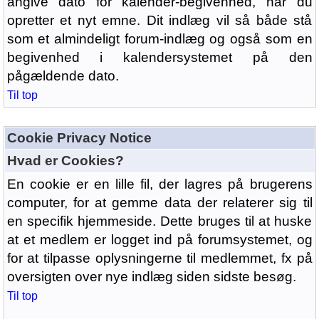
angive dato for kalender-begivenhed, når du
opretter et nyt emne. Dit indlæg vil så både stå
som et almindeligt forum-indlæg og også som en
begivenhed i kalendersystemet på den
pågældende dato.
Til top
Cookie Privacy Notice
Hvad er Cookies?
En cookie er en lille fil, der lagres på brugerens
computer, for at gemme data der relaterer sig til
en specifik hjemmeside. Dette bruges til at huske
at et medlem er logget ind på forumsystemet, og
for at tilpasse oplysningerne til medlemmet, fx på
oversigten over nye indlæg siden sidste besøg.
Til top