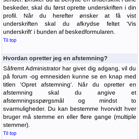
beskeder, skal du først oprette underskriften i din
profil. Når du herefter ønsker at få vist
underskriften skal du afkrydse feltet 'Vis
underskrift' i bunden af beskedformularen.
Til top
Hvordan opretter jeg en afstemning?
Såfremt Administrator har givet dig adgang, vil du
på forum -og emnesiden kunne se en knap med
titlen 'Opret afstemning'. Når du opretter en
afstemning skal du angive et
afstemningsspørgsmål og mindst to
svarmuligheder. Du kan bestemme hvorvidt hver
bruger må stemme en eller flere gange (multiple
stemmer).
Til top