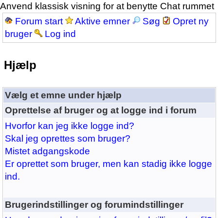
Anvend klassisk visning for at benytte Chat rummet
Forum start
Aktive emner
Søg
Opret ny
bruger
Log ind
Hjælp
Vælg et emne under hjælp
Oprettelse af bruger og at logge ind i forum
Hvorfor kan jeg ikke logge ind?
Skal jeg oprettes som bruger?
Mistet adgangskode
Er oprettet som bruger, men kan stadig ikke logge
ind.
Brugerindstillinger og forumindstillinger