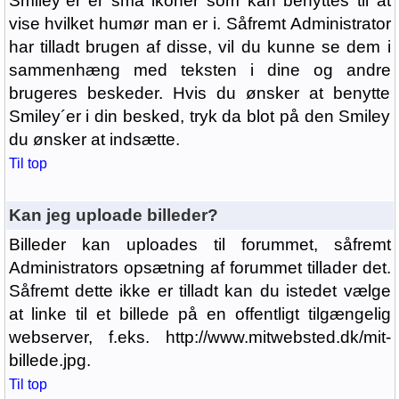
Smiley´er er små ikoner som kan benyttes til at
vise hvilket humør man er i. Såfremt Administrator
har tilladt brugen af disse, vil du kunne se dem i
sammenhæng med teksten i dine og andre
brugeres beskeder. Hvis du ønsker at benytte
Smiley´er i din besked, tryk da blot på den Smiley
du ønsker at indsætte.
Til top
Kan jeg uploade billeder?
Billeder kan uploades til forummet, såfremt
Administrators opsætning af forummet tillader det.
Såfremt dette ikke er tilladt kan du istedet vælge
at linke til et billede på en offentligt tilgængelig
webserver, f.eks. http://www.mitwebsted.dk/mit-
billede.jpg.
Til top