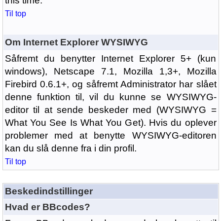
this time.
Til top
Om Internet Explorer WYSIWYG
Såfremt du benytter Internet Explorer 5+ (kun
windows), Netscape 7.1, Mozilla 1,3+, Mozilla
Firebird 0.6.1+, og såfremt Administrator har slået
denne funktion til, vil du kunne se WYSIWYG-
editor til at sende beskeder med (WYSIWYG =
What You See Is What You Get). Hvis du oplever
problemer med at benytte WYSIWYG-editoren
kan du slå denne fra i din profil.
Til top
Beskedindstillinger
Hvad er BBcodes?