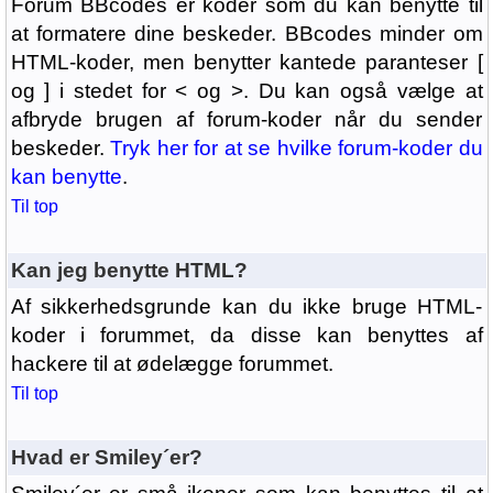
Forum BBcodes er koder som du kan benytte til
at formatere dine beskeder. BBcodes minder om
HTML-koder, men benytter kantede paranteser [
og ] i stedet for < og >. Du kan også vælge at
afbryde brugen af forum-koder når du sender
beskeder.
Tryk her for at se hvilke forum-koder du
kan benytte
.
Til top
Kan jeg benytte HTML?
Af sikkerhedsgrunde kan du ikke bruge HTML-
koder i forummet, da disse kan benyttes af
hackere til at ødelægge forummet.
Til top
Hvad er Smiley´er?