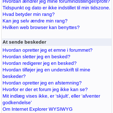
Hvordan ændrer jeg mine forumindstillinger/profil?
Tidspunkt og dato er ikke indstillet til min tidszone.
Hvad betyder min rang?
Kan jeg selv ændre min rang?
Hvilken web browser kan benyttes?
At sende beskeder
Hvordan opretter jeg et emne i forummet?
Hvordan sletter jeg en besked?
Hvordan redigerer jeg en besked?
Hvordan tilføjer jeg en underskrift til mine
beskeder?
Hvordan opretter jeg en afstemning?
Hvorfor er der et forum jeg ikke kan se?
Mit indlæg vises ikke, er ‘skjult’, eller ‘afventer
godkendelse’
Om Internet Explorer WYSIWYG