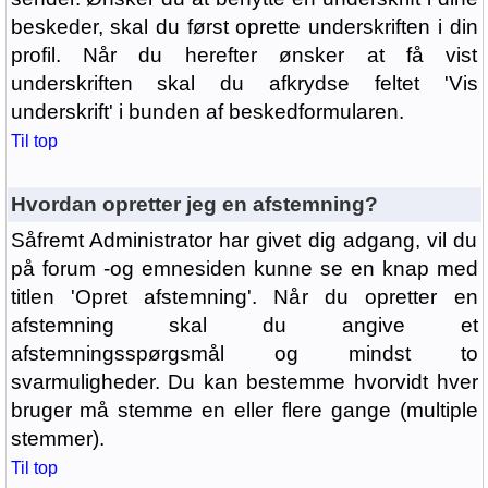
beskeder, skal du først oprette underskriften i din
profil. Når du herefter ønsker at få vist
underskriften skal du afkrydse feltet 'Vis
underskrift' i bunden af beskedformularen.
Til top
Hvordan opretter jeg en afstemning?
Såfremt Administrator har givet dig adgang, vil du
på forum -og emnesiden kunne se en knap med
titlen 'Opret afstemning'. Når du opretter en
afstemning skal du angive et
afstemningsspørgsmål og mindst to
svarmuligheder. Du kan bestemme hvorvidt hver
bruger må stemme en eller flere gange (multiple
stemmer).
Til top