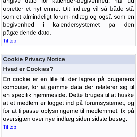
angive dato for kalender-begivenhed, når du
opretter et nyt emne. Dit indlæg vil så både stå
som et almindeligt forum-indlæg og også som en
begivenhed i kalendersystemet på den
pågældende dato.
Til top
Cookie Privacy Notice
Hvad er Cookies?
En cookie er en lille fil, der lagres på brugerens
computer, for at gemme data der relaterer sig til
en specifik hjemmeside. Dette bruges til at huske
at et medlem er logget ind på forumsystemet, og
for at tilpasse oplysningerne til medlemmet, fx på
oversigten over nye indlæg siden sidste besøg.
Til top