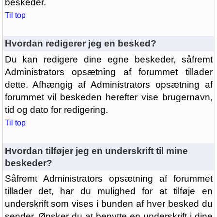
beskeder.
Til top
Hvordan redigerer jeg en besked?
Du kan redigere dine egne beskeder, såfremt
Administrators opsætning af forummet tillader
dette. Afhængig af Administrators opsætning af
forummet vil beskeden herefter vise brugernavn,
tid og dato for redigering.
Til top
Hvordan tilføjer jeg en underskrift til mine
beskeder?
Såfremt Administrators opsætning af forummet
tillader det, har du mulighed for at tilføje en
underskrift som vises i bunden af hver besked du
sender. Ønsker du at benytte en underskrift i dine