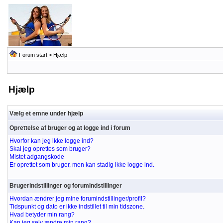
Forum start
> Hjælp
Hjælp
Vælg et emne under hjælp
Oprettelse af bruger og at logge ind i forum
Hvorfor kan jeg ikke logge ind?
Skal jeg oprettes som bruger?
Mistet adgangskode
Er oprettet som bruger, men kan stadig ikke logge ind.
Brugerindstillinger og forumindstillinger
Hvordan ændrer jeg mine forumindstillinger/profil?
Tidspunkt og dato er ikke indstillet til min tidszone.
Hvad betyder min rang?
Kan jeg selv ændre min rang?