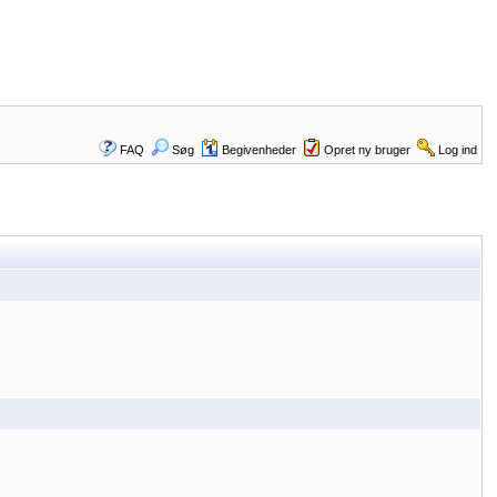
FAQ
Søg
Begivenheder
Opret ny bruger
Log ind