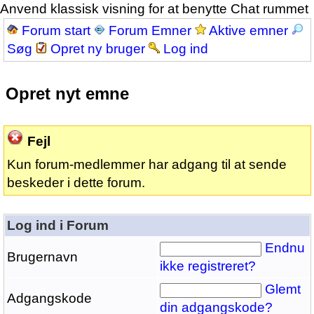
Anvend klassisk visning for at benytte Chat rummet
Forum start
Forum Emner
Aktive emner
Søg
Opret ny bruger
Log ind
Opret nyt emne
Fejl
Kun forum-medlemmer har adgang til at sende
beskeder i dette forum.
Log ind i Forum
Endnu
Brugernavn
ikke registreret?
Glemt
Adgangskode
din adgangskode?