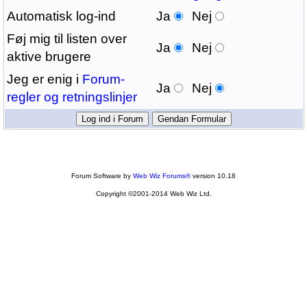
Automatisk log-ind
Ja
Nej
Føj mig til listen over
Ja
Nej
aktive brugere
Jeg er enig i
Forum-
Ja
Nej
regler og retningslinjer
Forum Software by
Web Wiz Forums®
version 10.18
Copyright ©2001-2014 Web Wiz Ltd.