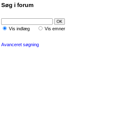
Søg i forum
Vis indlæg
Vis emner
Avanceret søgning