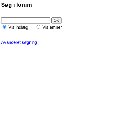
Søg i forum
Vis indlæg
Vis emner
Avanceret søgning