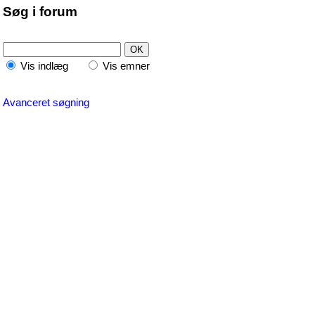
Søg i forum
Vis indlæg
Vis emner
Avanceret søgning