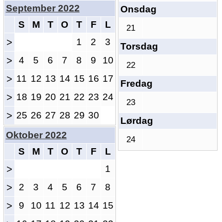
September 2022
Onsdag
S
M
T
O
T
F
L
21
>
1
2
3
Torsdag
>
4
5
6
7
8
9
10
22
>
11
12
13
14
15
16
17
Fredag
>
18
19
20
21
22
23
24
23
>
25
26
27
28
29
30
Lørdag
Oktober 2022
24
S
M
T
O
T
F
L
>
1
>
2
3
4
5
6
7
8
>
9
10
11
12
13
14
15