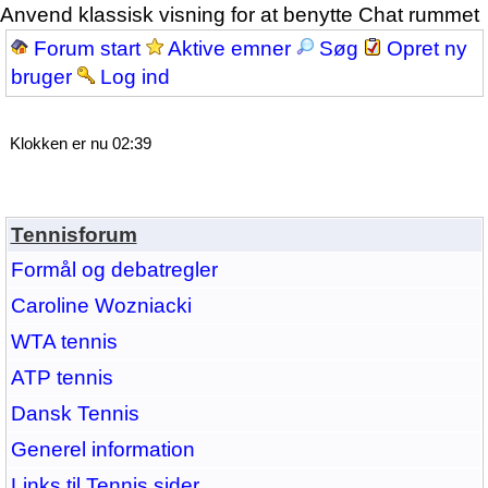
Anvend klassisk visning for at benytte Chat rummet
Forum start
Aktive emner
Søg
Opret ny
bruger
Log ind
Klokken er nu 02:39
Tennisforum
Formål og debatregler
Caroline Wozniacki
WTA tennis
ATP tennis
Dansk Tennis
Generel information
Links til Tennis sider