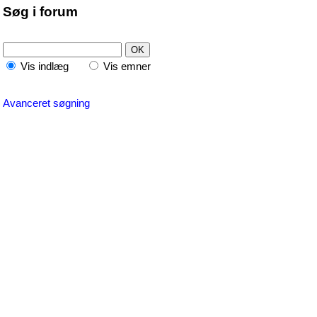
Søg i forum
Vis indlæg
Vis emner
Avanceret søgning