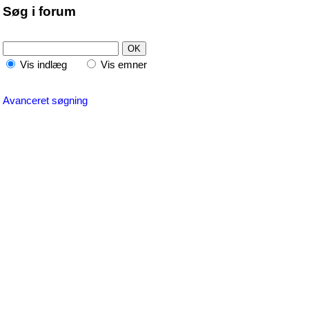
Søg i forum
Vis indlæg
Vis emner
Avanceret søgning