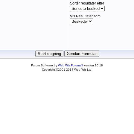
Sortér resultater efter
Vis Resultater som
Forum Software by
Web Wiz Forums®
version 10.18
Copyright ©2001-2014 Web Wiz Ltd.