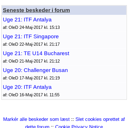
Seneste beskeder i forum
Uge 21: ITF Antalya
af: OleD 24-Maj-2017 kl. 15:13
Uge 21: ITF Singapore
af: OleD 22-Maj-2017 kl. 21:17
Uge 21: TE U14 Bucharest
af: OleD 21-Maj-2017 kl. 21:12
Uge 20: Challenger Busan
af: OleD 17-Maj-2017 kl. 21:19
Uge 20: ITF Antalya
af: OleD 16-Maj-2017 kl. 11:55
Markér alle beskeder som læst
::
Slet cookies oprettet af
dette forum
::
Cookie Privacy Notice