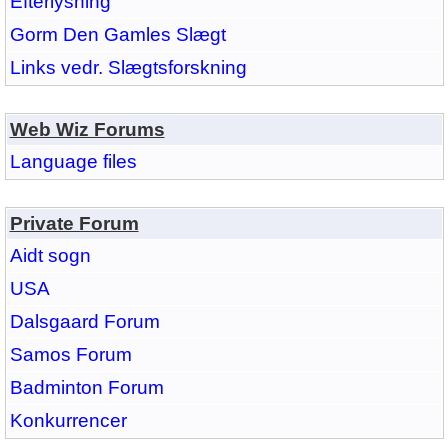
Efterlysning
Gorm Den Gamles Slægt
Links vedr. Slægtsforskning
Web Wiz Forums
Language files
Private Forum
Aidt sogn
USA
Dalsgaard Forum
Samos Forum
Badminton Forum
Konkurrencer