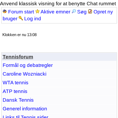
Anvend klassisk visning for at benytte Chat rummet
Forum start
Aktive emner
Søg
Opret ny
bruger
Log ind
Klokken er nu 13:08
Tennisforum
Formål og debatregler
Caroline Wozniacki
WTA tennis
ATP tennis
Dansk Tennis
Generel information
Links til Tennis sider