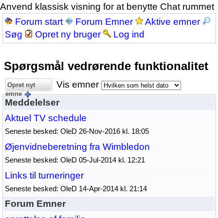
Anvend klassisk visning for at benytte Chat rummet
Forum start
Forum Emner
Aktive emner
Søg
Opret ny bruger
Log ind
Spørgsmål vedrørende funktionalitet
Vis emner
Opret nyt
emne
Meddelelser
Aktuel TV schedule
Seneste besked: OleD 26-Nov-2016 kl. 18:05
Øjenvidneberetning fra Wimbledon
Seneste besked: OleD 05-Jul-2014 kl. 12:21
Links til turneringer
Seneste besked: OleD 14-Apr-2014 kl. 21:14
Forum Emner