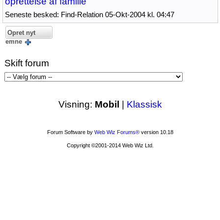
oprettelse af familie
Seneste besked: Find-Relation 05-Okt-2004 kl. 04:47
Opret nyt
emne
Skift forum
Visning:
Mobil
|
Klassisk
Forum Software by
Web Wiz Forums®
version 10.18
Copyright ©2001-2014 Web Wiz Ltd.