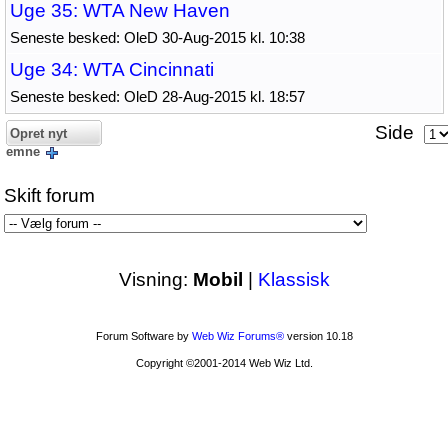
Uge 35: WTA New Haven
Seneste besked: OleD 30-Aug-2015 kl. 10:38
Uge 34: WTA Cincinnati
Seneste besked: OleD 28-Aug-2015 kl. 18:57
Side
Opret nyt
emne
Skift forum
Visning:
Mobil
|
Klassisk
Forum Software by
Web Wiz Forums®
version 10.18
Copyright ©2001-2014 Web Wiz Ltd.