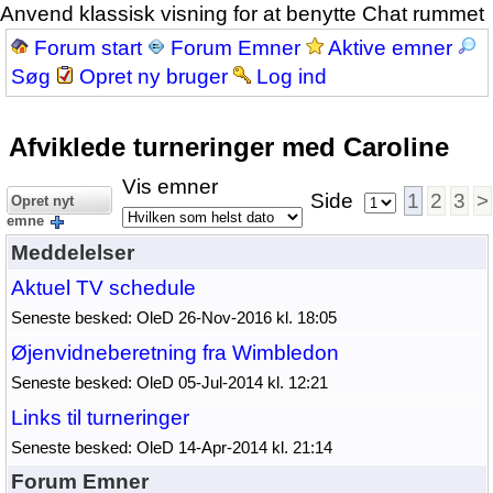
Anvend klassisk visning for at benytte Chat rummet
Forum start
Forum Emner
Aktive emner
Søg
Opret ny bruger
Log ind
Afviklede turneringer med Caroline
Vis emner
Side
1
2
3
>
Opret nyt
emne
Meddelelser
Aktuel TV schedule
Seneste besked: OleD 26-Nov-2016 kl. 18:05
Øjenvidneberetning fra Wimbledon
Seneste besked: OleD 05-Jul-2014 kl. 12:21
Links til turneringer
Seneste besked: OleD 14-Apr-2014 kl. 21:14
Forum Emner