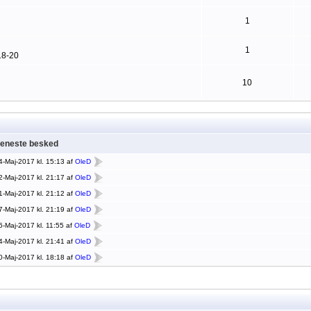
1
1
18-20
10
eneste besked
4-Maj-2017 kl. 15:13 af
OleD
2-Maj-2017 kl. 21:17 af
OleD
1-Maj-2017 kl. 21:12 af
OleD
7-Maj-2017 kl. 21:19 af
OleD
6-Maj-2017 kl. 11:55 af
OleD
4-Maj-2017 kl. 21:41 af
OleD
0-Maj-2017 kl. 18:18 af
OleD