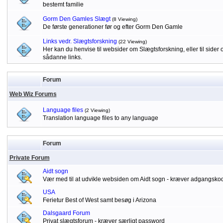
bestemt familie
Gorm Den Gamles Slægt
(8 Viewing)
De første generationer før og efter Gorm Den Gamle
Links vedr. Slægtsforskning
(22 Viewing)
Her kan du henvise til websider om Slægtsforskning, eller til sid
sådanne links.
Forum
Web Wiz Forums
Language files
(2 Viewing)
Translation language files to any language
Forum
Private Forum
Aidt sogn
Vær med til at udvikle websiden om Aidt sogn - kræver adgangsko
USA
Ferietur Best of West samt besøg i Arizona
Dalsgaard Forum
Privat slægtsforum - kræver særligt password